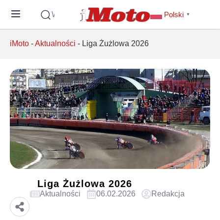
Wyszukaj
Polski
▼
iMoto
-
Aktualności
-
Liga Żużlowa 2026
Liga Żużlowa 2026
Aktualności
06.02.2026
Redakcja