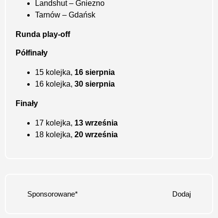
Landshut – Gniezno
Tarnów – Gdańsk
Runda play-off
Półfinały
15 kolejka,
16 sierpnia
16 kolejka,
30 sierpnia
Finały
17 kolejka,
13 września
18 kolejka,
20 września
Sponsorowane*
Dodaj