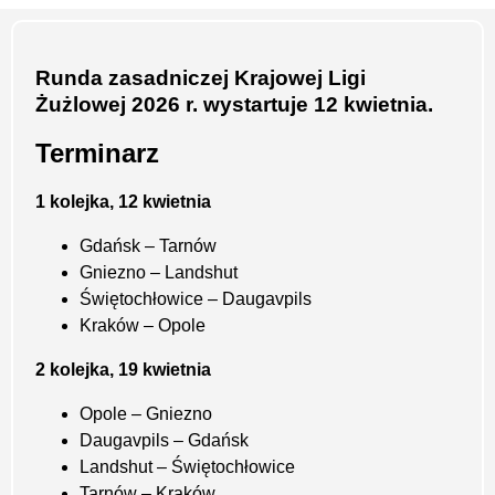
Runda zasadniczej Krajowej Ligi
Żużlowej 2026 r. wystartuje 12 kwietnia.
Terminarz
1 kolejka, 12 kwietnia
Gdańsk – Tarnów
Gniezno – Landshut
Świętochłowice – Daugavpils
Kraków – Opole
2 kolejka, 19 kwietnia
Opole – Gniezno
Daugavpils – Gdańsk
Landshut – Świętochłowice
Tarnów – Kraków