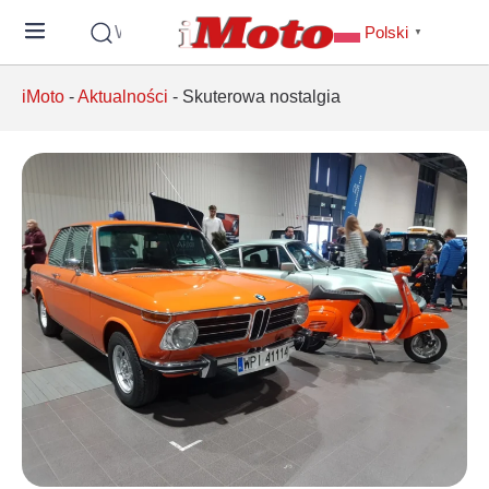
Wyszukaj
Polski
▼
iMoto
-
Aktualności
-
Skuterowa nostalgia