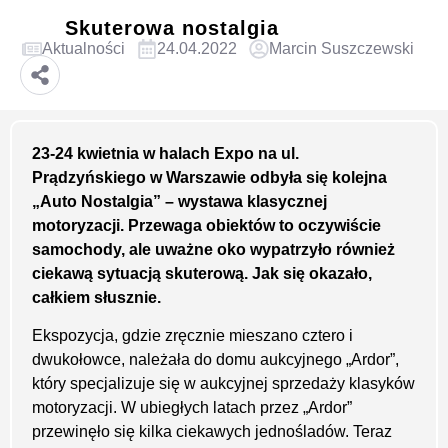
Skuterowa nostalgia
Aktualności
24.04.2022
Marcin Suszczewski
23-24 kwietnia w halach Expo na ul.
Prądzyńskiego w Warszawie odbyła się kolejna
„Auto Nostalgia” – wystawa klasycznej
motoryzacji. Przewaga obiektów to oczywiście
samochody, ale uważne oko wypatrzyło również
ciekawą sytuacją skuterową. Jak się okazało,
całkiem słusznie.
Ekspozycja, gdzie zręcznie mieszano cztero i
dwukołowce, należała do domu aukcyjnego „Ardor”,
który specjalizuje się w aukcyjnej sprzedaży klasyków
motoryzacji. W ubiegłych latach przez „Ardor”
przewinęło się kilka ciekawych jednośladów. Teraz