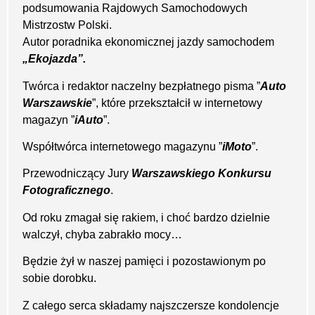
podsumowania Rajdowych Samochodowych
Mistrzostw Polski.
Autor poradnika ekonomicznej jazdy samochodem
„Ekojazda”.
Twórca i redaktor naczelny bezpłatnego pisma ”
Auto
Warszawskie
”, które przekształcił w internetowy
magazyn ”
iAuto
”.
Współtwórca internetowego magazynu ”
iMoto
”.
Przewodniczący Jury
Warszawskiego Konkursu
Fotograficznego
.
Od roku zmagał się rakiem, i choć bardzo dzielnie
walczył, chyba zabrakło mocy…
Będzie żył w naszej pamięci i pozostawionym po
sobie dorobku.
Z całego serca składamy najszczersze kondolencje