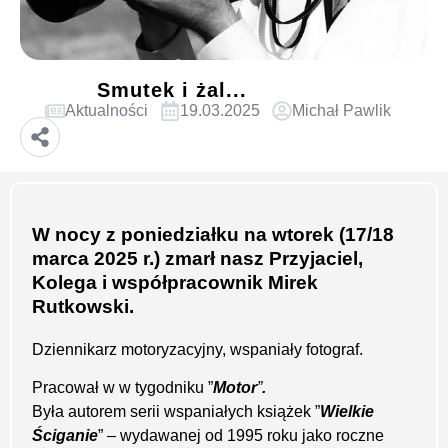
Smutek i żal...
Aktualności
19.03.2025
Michał Pawlik
W nocy z poniedziałku na wtorek (17/18
marca 2025 r.) zmarł nasz Przyjaciel,
Kolega i współpracownik Mirek
Rutkowski.
Dziennikarz motoryzacyjny, wspaniały fotograf.
Pracował w w tygodniku ”
Motor
”
.
Była autorem serii wspaniałych książek ”
Wielkie
Ściganie
” – wydawanej od 1995 roku jako roczne