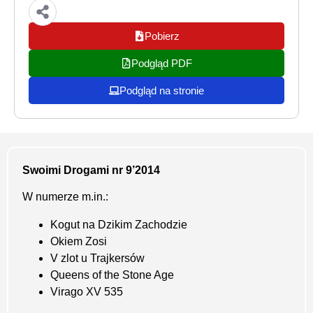
Pobierz
Podgląd PDF
Podgląd na stronie
Swoimi Drogami nr 9’2014
W numerze m.in.:
Kogut na Dzikim Zachodzie
Okiem Zosi
V zlot u Trajkersów
Queens of the Stone Age
Virago XV 535