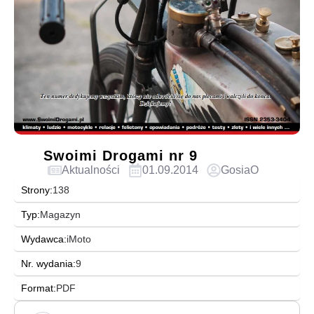
Swoimi Drogami nr 9
Aktualności
01.09.2014
GosiaO
Strony:
138
Typ:
Magazyn
Wydawca:
iMoto
Nr. wydania:
9
Format:
PDF