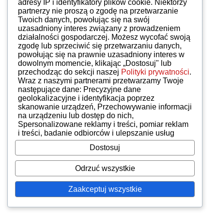
adresy IP i identyfikatory plików cookie. Niektórzy
partnerzy nie proszą o zgodę na przetwarzanie
Twoich danych, powołując się na swój
uzasadniony interes związany z prowadzeniem
działalności gospodarczej. Możesz wycofać swoją
zgodę lub sprzeciwić się przetwarzaniu danych,
powołując się na prawnie uzasadniony interes w
dowolnym momencie, klikając „Dostosuj" lub
przechodząc do sekcji naszej
Polityki prywatności
.
Wraz z naszymi partnerami przetwarzamy Twoje
następujące dane: Precyzyjne dane
geolokalizacyjne i identyfikacja poprzez
skanowanie urządzeń, Przechowywanie informacji
na urządzeniu lub dostęp do nich,
Spersonalizowane reklamy i treści, pomiar reklam
i treści, badanie odbiorców i ulepszanie usług
Dostosuj
Odrzuć wszystkie
Zaakceptuj wszystkie