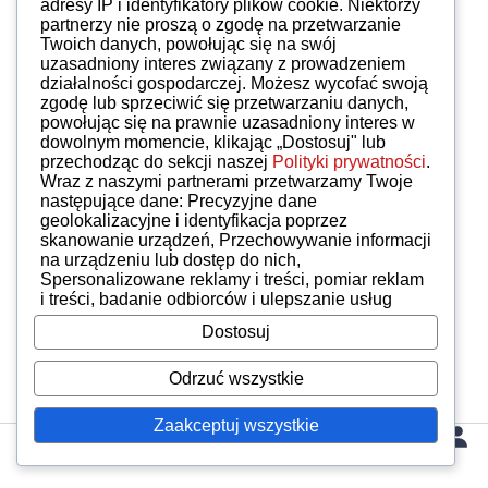
adresy IP i identyfikatory plików cookie. Niektórzy
partnerzy nie proszą o zgodę na przetwarzanie
Twoich danych, powołując się na swój
uzasadniony interes związany z prowadzeniem
działalności gospodarczej. Możesz wycofać swoją
zgodę lub sprzeciwić się przetwarzaniu danych,
powołując się na prawnie uzasadniony interes w
dowolnym momencie, klikając „Dostosuj" lub
przechodząc do sekcji naszej
Polityki prywatności
.
Wraz z naszymi partnerami przetwarzamy Twoje
następujące dane: Precyzyjne dane
geolokalizacyjne i identyfikacja poprzez
skanowanie urządzeń, Przechowywanie informacji
na urządzeniu lub dostęp do nich,
Spersonalizowane reklamy i treści, pomiar reklam
i treści, badanie odbiorców i ulepszanie usług
Dostosuj
Odrzuć wszystkie
Zaakceptuj wszystkie