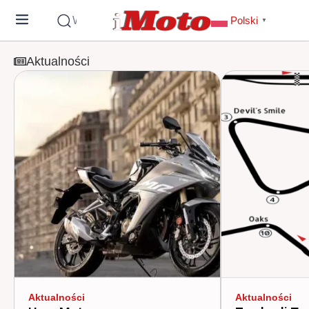
Wyszukaj
Polski
▼
Aktualności
Aktualności
Aktualności