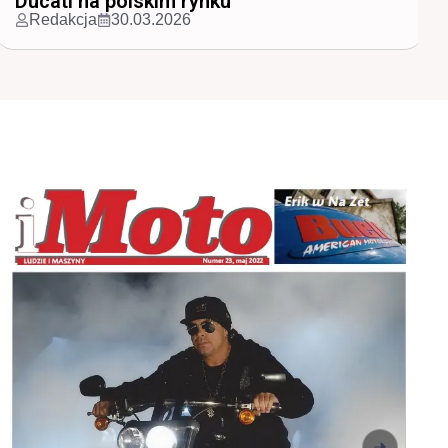
Najpopularniejsze marki m...
Redakcja
30.03.2026