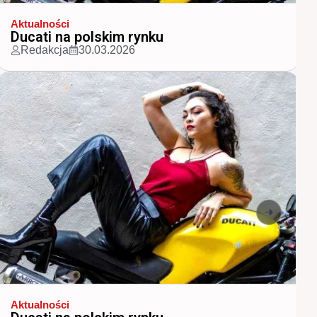
Aktualności
Najpopularniejsze marki motocykli w...
Redakcja
30.03.2026
Aktualności