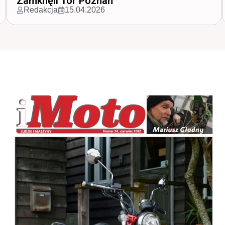
Ducati na polskim rynku
Redakcja
30.03.2026