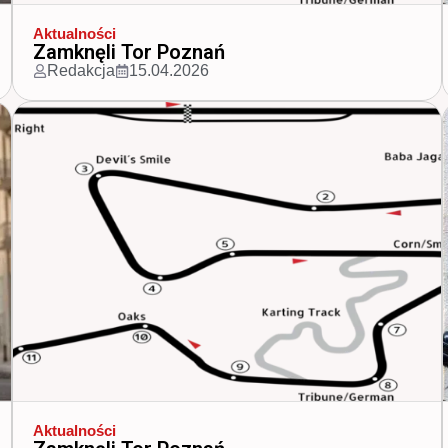
Aktualności
Ducati na polskim rynku
Redakcja
30.03.2026
Aktualności