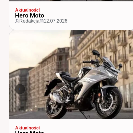
Aktualności
Zamknęli Tor Poznań
Redakcja
15.04.2026
Aktualności