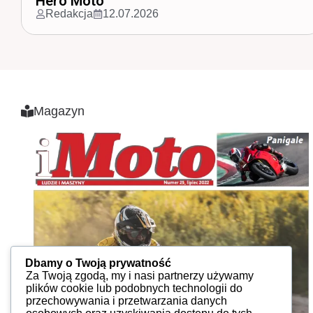
Zamknęli Tor Poznań
Redakcja
15.04.2026
Magazyn
Dbamy o Twoją prywatność
Za Twoją zgodą, my i nasi partnerzy używamy
plików cookie lub podobnych technologii do
przechowywania i przetwarzania danych