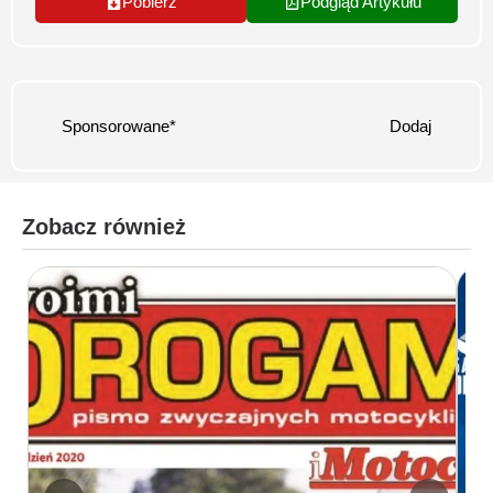
Pobierz
Podgląd Artykułu
Sponsorowane*
Dodaj
Zobacz również