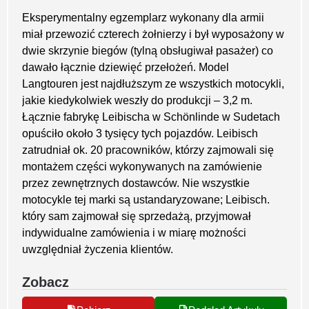
Eksperymentalny egzemplarz wykonany dla armii
miał przewozić czterech żołnierzy i był wyposażony w
dwie skrzynie biegów (tylną obsługiwał pasażer) co
dawało łącznie dziewięć przełożeń. Model
Langtouren jest najdłuższym ze wszystkich motocykli,
jakie kiedykolwiek weszły do produkcji – 3,2 m.
Łącznie fabrykę Leibischa w Schönlinde w Sudetach
opuściło około 3 tysięcy tych pojazdów. Leibisch
zatrudniał ok. 20 pracowników, którzy zajmowali się
montażem części wykonywanych na zamówienie
przez zewnętrznych dostawców. Nie wszystkie
motocykle tej marki są ustandaryzowane; Leibisch.
który sam zajmował się sprzedażą, przyjmował
indywidualne zamówienia i w miarę możności
uwzględniał życzenia klientów.
Zobacz