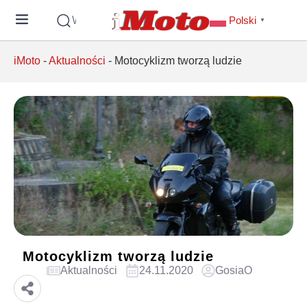
Wyszukaj
Polski
▼
iMoto
-
Aktualności
-
Motocyklizm tworzą ludzie
Motocyklizm tworzą ludzie
Aktualności
24.11.2020
GosiaO