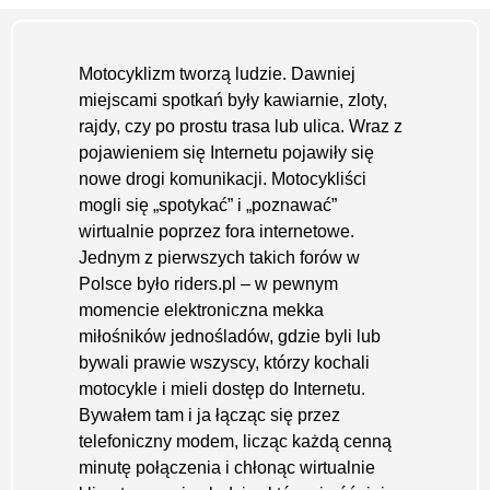
Motocyklizm tworzą ludzie. Dawniej
miejscami spotkań były kawiarnie, zloty,
rajdy, czy po prostu trasa lub ulica. Wraz z
pojawieniem się Internetu pojawiły się
nowe drogi komunikacji. Motocykliści
mogli się „spotykać” i „poznawać”
wirtualnie poprzez fora internetowe.
Jednym z pierwszych takich forów w
Polsce było riders.pl – w pewnym
momencie elektroniczna mekka
miłośników jednośladów, gdzie byli lub
bywali prawie wszyscy, którzy kochali
motocykle i mieli dostęp do Internetu.
Bywałem tam i ja łącząc się przez
telefoniczny modem, licząc każdą cenną
minutę połączenia i chłonąc wirtualnie