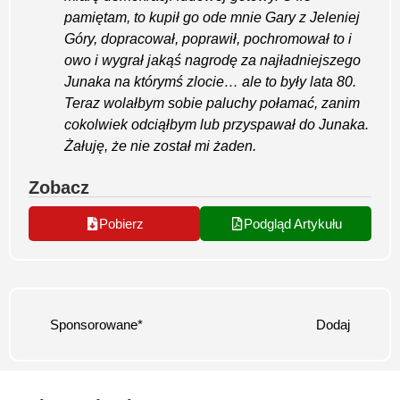
pamiętam, to kupił go
ode mnie Gary z Jeleniej
Góry, dopracował,
poprawił, pochromował to i
owo i wygrał jakąś nagrodę za najładniejszego
Junaka na
którymś zlocie… ale to były lata 80.
Teraz
wolałbym sobie paluchy połamać, zanim
cokolwiek odciąłbym lub przyspawał do Junaka.
Żałuję, że nie został mi żaden.
Zobacz
Pobierz
Podgląd Artykułu
Sponsorowane*
Dodaj