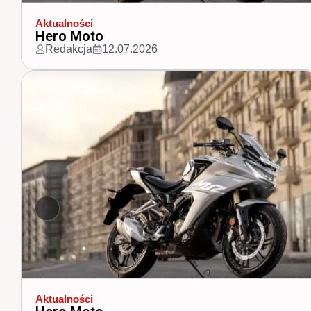
Aktualności
Zamknęli Tor Poznań
Redakcja
15.04.2026
Aktualności