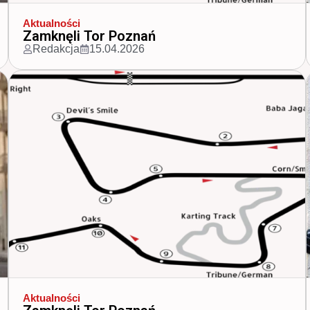
Aktualności
Ducati na polskim rynku
Redakcja
30.03.2026
Aktualności