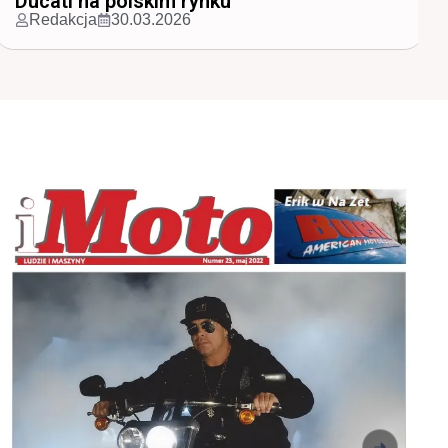
Najpopularniejsze marki m...
Redakcja
30.03.2026