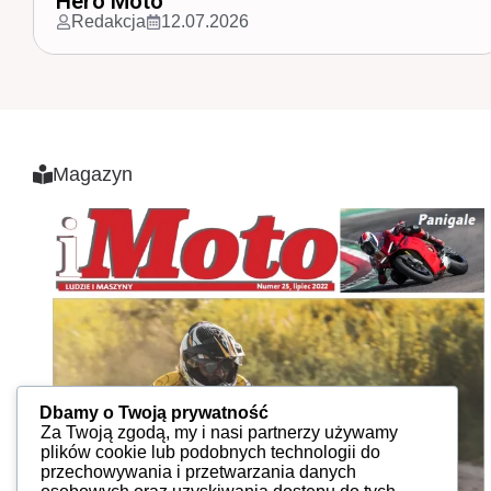
Zamknęli Tor Poznań
Redakcja
15.04.2026
Magazyn
Dbamy o Twoją prywatność
Za Twoją zgodą, my i nasi partnerzy używamy
plików cookie lub podobnych technologii do
przechowywania i przetwarzania danych