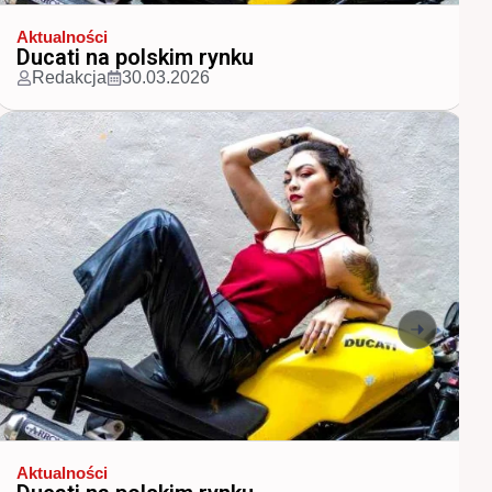
Aktualności
Najpopularniejsze marki motocykli w.
Redakcja
30.03.2026
Aktualności