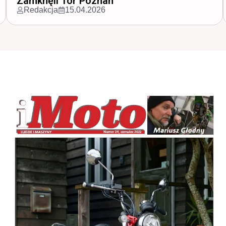
Ducati na polskim rynku
Redakcja
30.03.2026