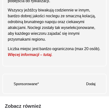
podejścia do rywalizacji.
Wszyscy jeźdźcy biwakują codziennie w innym,
bardzo dobrej jakości noclegu ze smaczną kolacją,
odrobiną brunatnego napoju oraz ciekawymi
atrakcjami. Noclegi zostały tak wyselekcjonowane,
aby każdego wieczoru zajadać się innymi
przysmakami regionu.
Liczba miejsc jest bardzo ograniczona (max 20 osób).
Więcej informacji – tutaj.
Sponsorowane*
Dodaj
Zobacz również