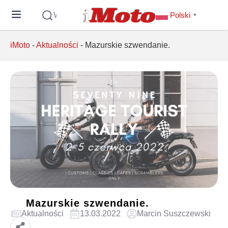
Wyszukaj
Polski
▼
iMoto
-
Aktualności
-
Mazurskie szwendanie.
Mazurskie szwendanie.
Aktualności
13.03.2022
Marcin Suszczewski