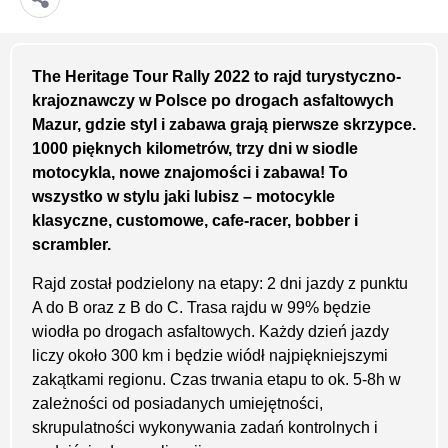
The Heritage Tour Rally 2022 to rajd turystyczno-
krajoznawczy w Polsce po drogach asfaltowych
Mazur, gdzie styl i zabawa grają pierwsze skrzypce.
1000 pięknych kilometrów, trzy dni w siodle
motocykla, nowe znajomości i zabawa! To
wszystko w stylu jaki lubisz – motocykle
klasyczne, customowe, cafe-racer, bobber i
scrambler.
Rajd został podzielony na etapy: 2 dni jazdy z punktu
A do B oraz z B do C. Trasa rajdu w 99% będzie
wiodła po drogach asfaltowych. Każdy dzień jazdy
liczy około 300 km i będzie wiódł najpiękniejszymi
zakątkami regionu. Czas trwania etapu to ok. 5-8h w
zależności od posiadanych umiejętności,
skrupulatności wykonywania zadań kontrolnych i